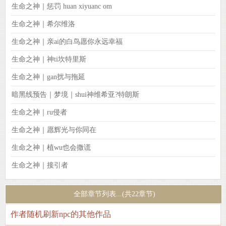
生命之神｜惩罚 huan xiyuanc om
生命之神｜希尔维洛
生命之神｜亲ai的白鸟愿你永远幸福
生命之神｜神ti坎特里斯
生命之神｜gan扰与拖延
暗黑线预告｜梦境｜shui神维希亚?特朗斯
生命之神｜ru侵者
生命之神｜愿辉光与你同在
生命之神｜植wu也会撒谎
生命之神｜接引者
全部章节列表...(共22章节)
作者随机刷新npc的其他作品